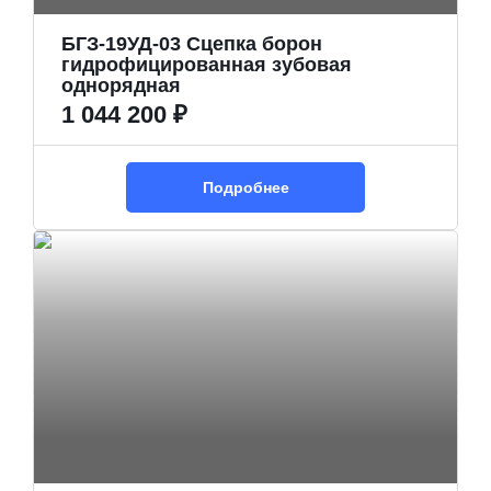
БГЗ-19УД-03 Сцепка борон
гидрофицированная зубовая
однорядная
1 044 200 ₽
Подробнее