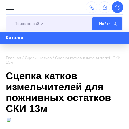
Каталог
Главная
/
Cцепки катков
/
Сцепки катков измельчителей СКИ
13м
Сцепка катков
измельчителей для
пожнивных остатков
СКИ 13м