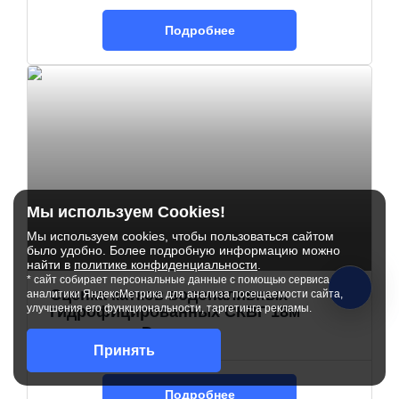
Подробнее
Мы используем Cookies!
Мы используем cookies, чтобы пользоваться сайтом
было удобно. Более подробную информацию можно
найти в
политике конфиденциальности
.
* сайт собирает персональные данные с помощью сервиса
Сцепка катков водоналивных
аналитики ЯндексМетрика для анализа посещаемости сайта,
улучшения его функциональности, таргетинга рекламы.
гидрофицированных СКВГ 18м
2 357 500 ₽
Принять
Подробнее