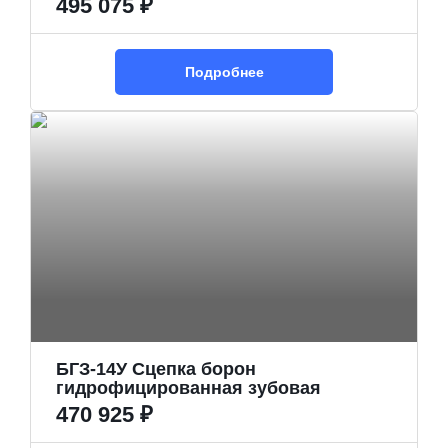
495 075 ₽
Подробнее
БГЗ-14У Сцепка борон
гидрофицированная зубовая
470 925 ₽