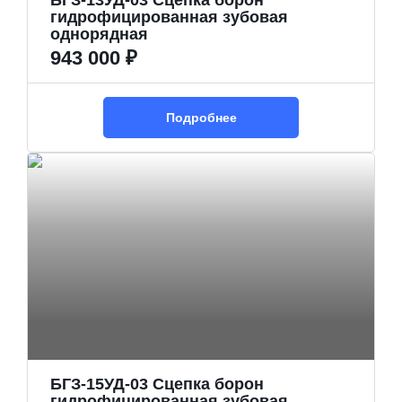
БГЗ-13УД-03 Сцепка борон
гидрофицированная зубовая
однорядная
943 000 ₽
Подробнее
БГЗ-15УД-03 Сцепка борон
гидрофицированная зубовая