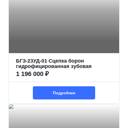
БГЗ-23УД-01 Сцепка борон
гидрофицированная зубовая
1 196 000 ₽
Подробнее