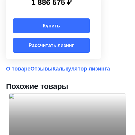
1 886 575 ₽
Купить
Рассчитать лизинг
О товаре
Отзывы
Калькулятор лизинга
Похожие товары