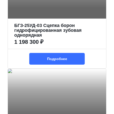
БГЗ-25УД-03 Сцепка борон
гидрофицированная зубовая
однорядная
1 198 300 ₽
Подробнее