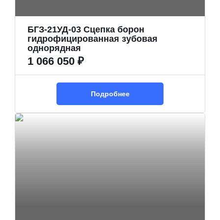
БГЗ-21УД-03 Сцепка борон
гидрофицированная зубовая
однорядная
1 066 050 ₽
Подробнее