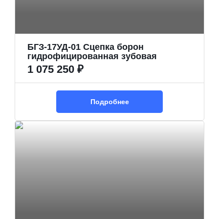
БГЗ-17УД-01 Сцепка борон
гидрофицированная зубовая
1 075 250 ₽
Подробнее