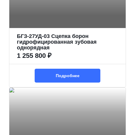
БГЗ-27УД-03 Сцепка борон
гидрофицированная зубовая
однорядная
1 255 800 ₽
Подробнее