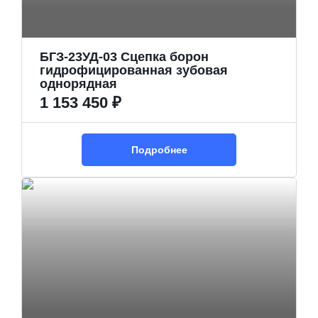
БГЗ-23УД-03 Сцепка борон
гидрофицированная зубовая
однорядная
1 153 450 ₽
Подробнее