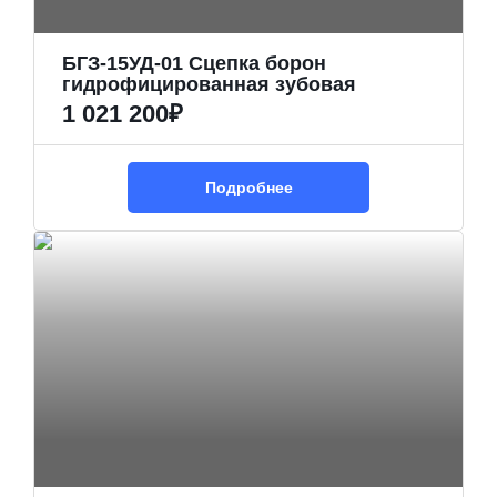
БГЗ-15УД-01 Сцепка борон
гидрофицированная зубовая
1 021 200₽
Подробнее