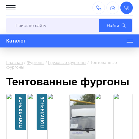
Каталог
Главная
/
Фургоны
/
Грузовые фургоны
/
Тентованные
фургоны
Тентованные фургоны
ПОПУЛЯРНОЕ
ПОПУЛЯРНОЕ