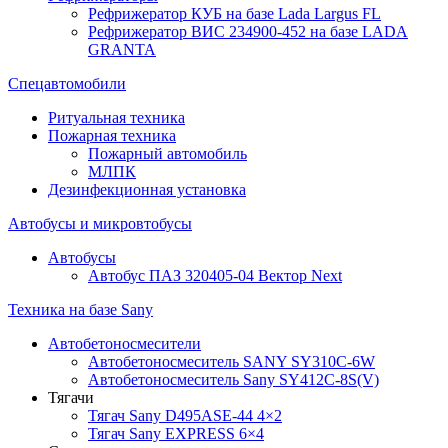
Рефрижератор КУБ на базе Lada Largus FL
Рефрижератор ВИС 234900-452 на базе LADA
GRANTA
Спецавтомобили
Ритуальная техника
Пожарная техника
Пожарный автомобиль
МЛПК
Дезинфекционная установка
Автобусы и микровтобусы
Автобусы
Автобус ПАЗ 320405-04 Вектор Next
Техника на базе Sany
Автобетоносмесители
Автобетоносмеситель SANY SY310C-6W
Автобетоносмеситель Sany SY412C-8S(V)
Тягачи
Тягач Sany D495ASE-44 4×2
Тягач Sany EXPRESS 6×4