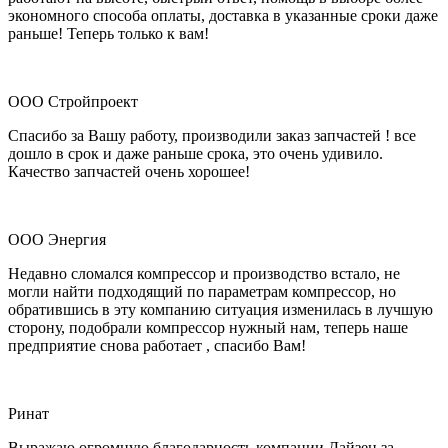
экономного способа оплаты, доставка в указанные сроки даже
раньше! Теперь только к вам!
ООО Стройпроект
Спасибо за Вашу работу, производили заказ запчастей ! все
дошло в срок и даже раньше срока, это очень удивило.
Качество запчастей очень хорошее!
ООО Энергия
Недавно сломался компрессор и производство встало, не
могли найти подходящий по параметрам компрессор, но
обратившись в эту компанию ситуация изменилась в лучшую
сторону, подобрали компрессор нужный нам, теперь наше
предприятие снова работает , спасибо Вам!
Ринат
Выражаю огромную благодарность компании Дайзен за