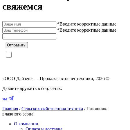
свяжемся
*Введите корректные данные
*Введите корректные данные
Отправить
Я соглашаюсь на
обработку персональных данных
согласно
политике конфиденциальности
«ООО Дайзен» — Продажа автоспецтехники, 2026 ©
Давайте дружить в соц. сетях:
Главная
/
Сельскохозяйственная техника
/
Плющилка
влажного зерна
О компании
Оплата и доставка