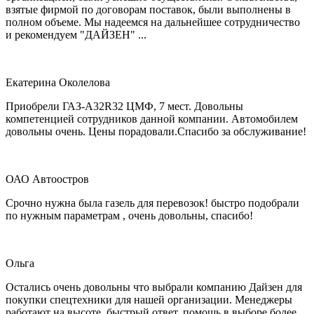
взятые фирмой по договорам поставок, были выполнены в
полном объеме. Мы надеемся на дальнейшее сотрудничество
и рекомендуем "ДАЙЗЕН" ...
Екатерина Околелова
Приобрели ГАЗ-А32R32 ЦМФ, 7 мест. Довольны
компетенцией сотрудников данной компании. Автомобилем
довольны очень. Цены порадовали.Спасибо за обслуживание!
ОАО Автоостров
Срочно нужна была газель для перевозок! быстро подобрали
по нужным параметрам , очень довольны, спасибо!
Ольга
Остались очень довольны что выбрали компанию Дайзен для
покупки спецтехники для нашей организации. Менеджеры
работают на высоте, быстрый ответ, помощь в выборе более