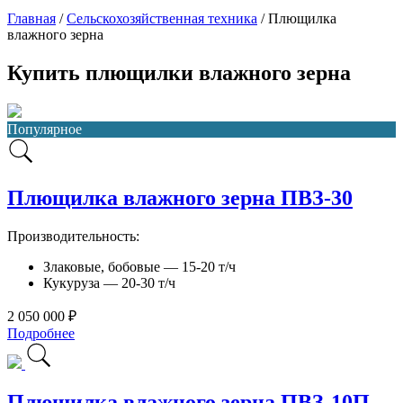
Главная
/
Сельскохозяйственная техника
/
Плющилка
влажного зерна
Купить плющилки влажного зерна
Популярное
Плющилка влажного зерна ПВЗ-30
Производительность:
Злаковые, бобовые — 15-20 т/ч
Кукуруза — 20-30 т/ч
2 050 000 ₽
Подробнее
Плющилка влажного зерна ПВЗ-10П