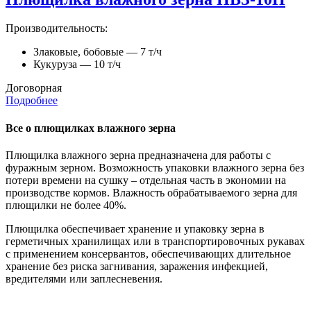
Производительность:
Злаковые, бобовые — 7 т/ч
Кукуруза — 10 т/ч
Договорная
Подробнее
Все о плющилках влажного зерна
Плющилка влажного зерна предназначена для работы с
фуражным зерном. Возможность упаковки влажного зерна без
потери времени на сушку – отдельная часть в экономии на
производстве кормов. Влажность обрабатываемого зерна для
плющилки не более 40%.
Плющилка обеспечивает хранение и упаковку зерна в
герметичных хранилищах или в транспортировочных рукавах
с применением консервантов, обеспечивающих длительное
хранение без риска загнивания, заражения инфекцией,
вредителями или заплесневения.