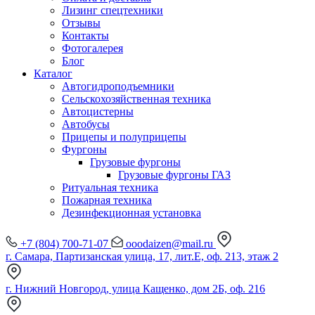
Лизинг спецтехники
Отзывы
Контакты
Фотогалерея
Блог
Каталог
Автогидроподъемники
Сельскохозяйственная техника
Автоцистерны
Автобусы
Прицепы и полуприцепы
Фургоны
Грузовые фургоны
Грузовые фургоны ГАЗ
Ритуальная техника
Пожарная техника
Дезинфекционная установка
+7 (804) 700-71-07
ooodaizen@mail.ru
г. Самара, Партизанская улица, 17, лит.Е, оф. 213, этаж 2
г. Нижний Новгород, улица Кащенко, дом 2Б, оф. 216