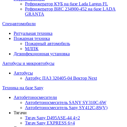
Рефрижератор КУБ на базе Lada Largus FL
Рефрижератор ВИС 234900-452 на базе LADA
GRANTA
Спецавтомобили
Ритуальная техника
Пожарная техника
Пожарный автомобиль
МЛПК
Дезинфекционная установка
Автобусы и микровтобусы
Автобусы
Автобус ПАЗ 320405-04 Вектор Next
Техника на базе Sany
Автобетоносмесители
Автобетоносмеситель SANY SY310C-6W
Автобетоносмеситель Sany SY412C-8S(V)
Тягачи
Тягач Sany D495ASE-44 4×2
Тягач Sany EXPRESS 6×4