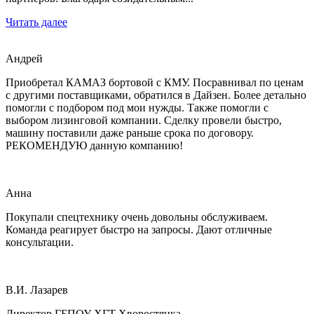
Читать далее
Андрей
Приобретал КАМАЗ бортовой с КМУ. Посравнивал по ценам
с другими поставщиками, обратился в Дайзен. Более детально
помогли с подбором под мои нужды. Также помогли с
выбором лизинговой компании. Сделку провели быстро,
машину поставили даже раньше срока по договору.
РЕКОМЕНДУЮ данную компанию!
Анна
Покупали спецтехнику очень довольны обслуживаем.
Команда реагирует быстро на запросы. Дают отличные
консультации.
В.И. Лазарев
Директор ГБПОУ ХГТ Хворостянка