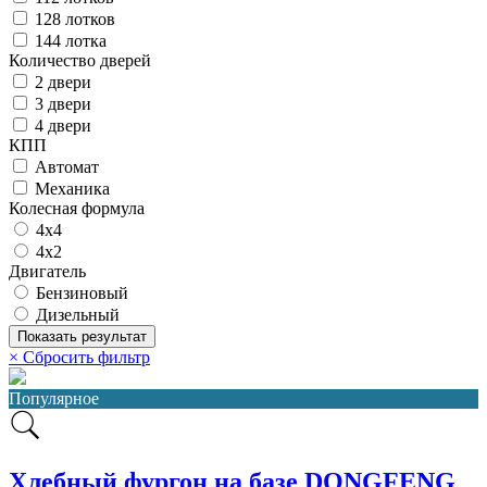
128 лотков
144 лотка
Количество дверей
2 двери
3 двери
4 двери
КПП
Автомат
Механика
Колесная формула
4x4
4x2
Двигатель
Бензиновый
Дизельный
Показать результат
×
Сбросить фильтр
Популярное
Хлебный фургон на базе DONGFENG