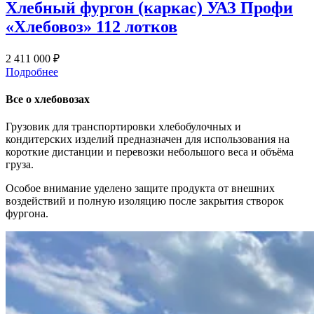
Хлебный фургон (каркас) УАЗ Профи
«Хлебовоз» 112 лотков
2 411 000 ₽
Подробнее
Все о хлебовозах
Грузовик для транспортировки хлебобулочных и
кондитерских изделий предназначен для использования на
короткие дистанции и перевозки небольшого веса и объёма
груза.
Особое внимание уделено защите продукта от внешних
воздействий и полную изоляцию после закрытия створок
фургона.