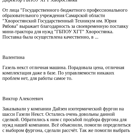
От лица "Государственного бюджетного профессионального
образовательного учреждения Самарской области
"Хворостянский Государственный Техникум им. Юрия
Рябова" выражает благодарность за своевременную поставку
мини-трактора для нужд "ГБПОУ ХГТ" Хворостянка.
Поставка была осуществлена качественно, в ...
Валентина
Газель некст отличная машина. Порадовала цена, отличная
комплектация даже в базе. По управляемости никаких
проблем нет, для работы самое то.
Виктор Алексеевич
Заказывали у компании Дайзен изотермический фургон на
шасси Газели Некст. Остались очень довольны данной
сделкой. Обратились к ним с просьбой подбора фургона для
нужд нашей компании. Всё объяснили, помогли определиться
с выбором фургона, сделали рассчёт. Так же помогли выбрать