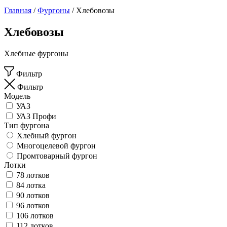
Главная
/
Фургоны
/
Хлебовозы
Хлебовозы
Хлебные фургоны
Фильтр
Фильтр
Модель
УАЗ
УАЗ Профи
Тип фургона
Хлебный фургон
Многоцелевой фургон
Промтоварный фургон
Лотки
78 лотков
84 лотка
90 лотков
96 лотков
106 лотков
112 лотков