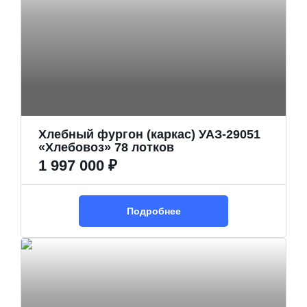
Хлебный фургон (каркас) УАЗ-29051
«Хлебовоз» 78 лотков
1 997 000 ₽
Подробнее