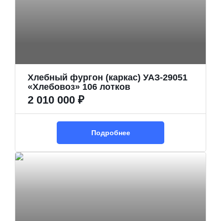
Хлебный фургон (каркас) УАЗ-29051
«Хлебовоз» 106 лотков
2 010 000 ₽
Подробнее