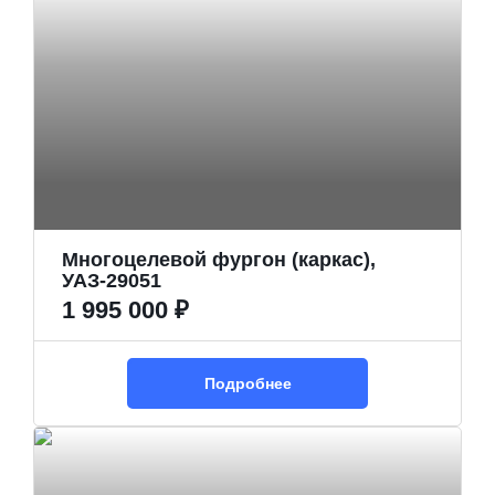
Многоцелевой фургон (каркас),
УАЗ-29051
1 995 000 ₽
Подробнее