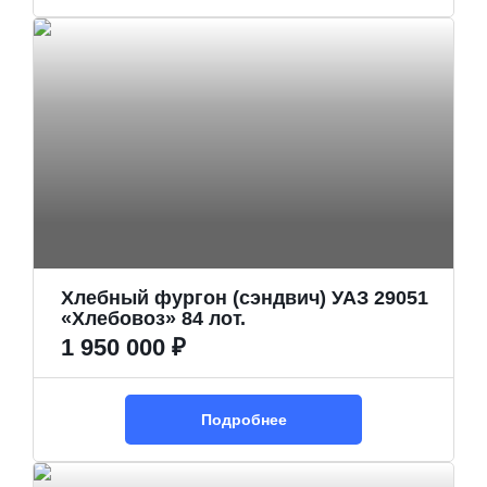
Хлебный фургон (сэндвич) УАЗ 29051
«Хлебовоз» 84 лот.
1 950 000 ₽
Подробнее