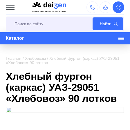
Каталог
Главная
/
Хлебовозы
/
Хлебный фургон (каркас) УАЗ-29051
«Хлебовоз» 90 лотков
Хлебный фургон
(каркас) УАЗ-29051
«Хлебовоз» 90 лотков