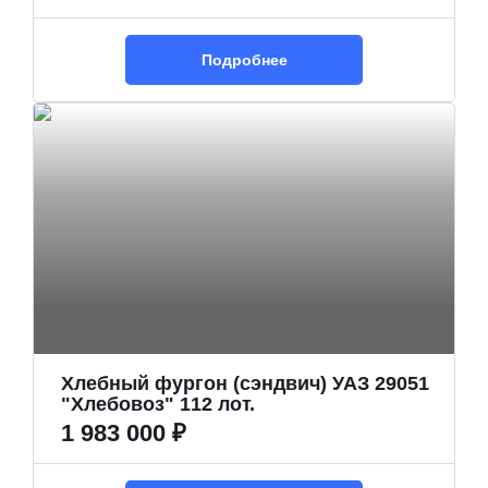
Подробнее
Хлебный фургон (сэндвич) УАЗ 29051
"Хлебовоз" 112 лот.
1 983 000 ₽