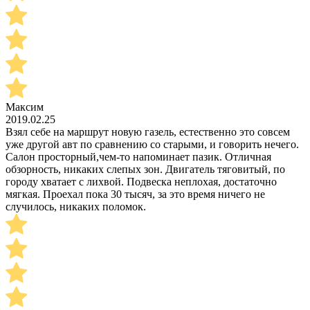
Максим
2019.02.25
Взял себе на маршрут новую газель, естественно это совсем
уже другой авт по сравнению со старыми, и говорить нечего.
Салон просторный,чем-то напоминает пазик. Отличная
обзорность, никаких слепых зон. Двигатель тяговитый, по
городу хватает с лихвой. Подвеска неплохая, достаточно
мягкая. Проехал пока 30 тысяч, за это время ничего не
случилось, никаких поломок.