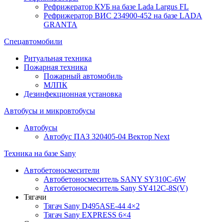
Рефрижератор КУБ на базе Lada Largus FL
Рефрижератор ВИС 234900-452 на базе LADA
GRANTA
Спецавтомобили
Ритуальная техника
Пожарная техника
Пожарный автомобиль
МЛПК
Дезинфекционная установка
Автобусы и микровтобусы
Автобусы
Автобус ПАЗ 320405-04 Вектор Next
Техника на базе Sany
Автобетоносмесители
Автобетоносмеситель SANY SY310C-6W
Автобетоносмеситель Sany SY412C-8S(V)
Тягачи
Тягач Sany D495ASE-44 4×2
Тягач Sany EXPRESS 6×4