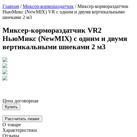
Главная
/
Миксер-кормораздатчик
/
Миксер-кормораздатчик
НьюМикс (NewMIX) VR с одним и двумя вертикальными
шнеками 2 м3
Миксер-кормораздатчик VR2
НьюМикс (NewMIX) с одним и двумя
вертикальными шнеками 2 м3
Цена договорная
Купить
Рассчитать лизинг
О товаре
Характеристики
Отзывы