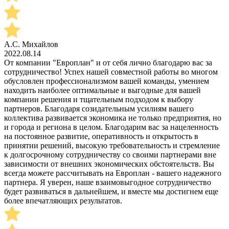
А.С. Михайлов
2022.08.14
От компании "Европлан" и от себя лично благодарю вас за
сотрудничество! Успех нашей совместной работы во многом
обусловлен профессионализмом вашей команды, умением
находить наиболее оптимальные и выгодные для вашей
компании решения и тщательным подходом к выбору
партнеров. Благодаря созидательным усилиям вашего
коллектива развивается экономика не только предприятия, но
и города и региона в целом. Благодарим вас за нацеленность
на постоянное развитие, оперативность и открытость в
принятии решений, высокую требовательность и стремление
к долгосрочному сотрудничеству со своими партнерами вне
зависимости от внешних экономических обстоятельств. Вы
всегда можете рассчитывать на Европлан - вашего надежного
партнера. Я уверен, наше взаимовыгодное сотрудничество
будет развиваться в дальнейшем, и вместе мы достигнем еще
более впечатляющих результатов.