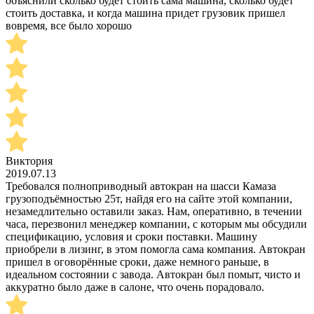
объяснили сколько будет стоить сама машина, сколько будет
стоить доставка, и когда машина придет грузовик пришел
вовремя, все было хорошо
Виктория
2019.07.13
Требовался полноприводный автокран на шасси Камаза
грузоподъёмностью 25т, найдя его на сайте этой компании,
незамедлительно оставили заказ. Нам, оперативно, в течении
часа, перезвонил менеджер компании, с которым мы обсудили
спецификацию, условия и сроки поставки. Машину
приобрели в лизинг, в этом помогла сама компания. Автокран
пришел в оговорённые сроки, даже немного раньше, в
идеальном состоянии с завода. Автокран был помыт, чисто и
аккуратно было даже в салоне, что очень порадовало.