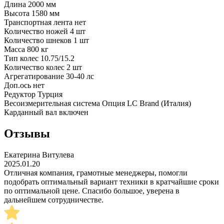
Длина
2000 мм
Высота
1580 мм
Транспортная лента
нет
Количество ножей
4 шт
Количество шнеков
1 шт
Масса
800 кг
Тип колес
10.75/15.2
Количество колес
2 шт
Агрегатирование
30-40 лс
Доп.ось
нет
Редуктор
Турция
Весоизмерительная система Опция
LC Brand (Италия)
Карданный вал
включен
Отзывы
Екатерина Витулева
2025.01.20
Отличная компания, грамотные менеджеры, помогли
подобрать оптимальный вариант техники в кратчайшие сроки
по оптимальной цене. Спасибо большое, уверена в
дальнейшем сотрудничестве.