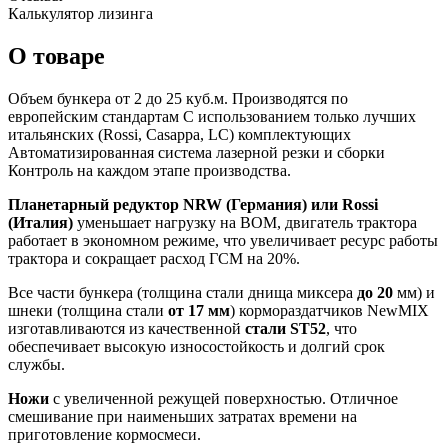
Калькулятор лизинга
О товаре
Объем бункера от 2 до 25 куб.м. Производятся по
европейским стандартам С использованием только лучших
итальянских (Rossi, Casappa, LC) комплектующих
Автоматизированная система лазерной резки и сборки
Контроль на каждом этапе производства.
Планетарный редуктор
NRW
(Германия) или
Rossi
(Италия)
уменьшает нагрузку на ВОМ, двигатель трактора
работает в экономном режиме, что увеличивает ресурс работы
трактора и сокращает расход ГСМ на 20%.
Все части бункера (толщина стали днища миксера
до 20
мм) и
шнеки (толщина стали
от 17 мм
) кормораздатчиков NewMIX
изготавливаются из качественной
стали ST52
, что
обеспечивает высокую износостойкость и долгий срок
службы.
Ножи
с увеличенной режущей поверхностью. Отличное
смешивание при наименьших затратах времени на
приготовление кормосмеси.