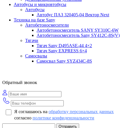
Автобусы и микровтобусы
Автобусы
Автобус ПАЗ 320405-04 Вектор Next
Техника на базе Sany
Автобетоносмесители
Автобетоносмеситель SANY SY310C-6W
Автобетоносмеситель Sany SY412C-8S(V)
Тягачи
Тягач Sany D495ASE-44 4×2
Тягач Sany EXPRESS 6×4
Самосвалы
Самосвал Sany SYZ434C-8S
Обратный звонок
Я соглашаюсь на
обработку персональных данных
согласно
политике конфиденциальности
Отправить