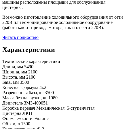
машины расположены площадки для обслуживания
цистерны.
Возможно изготовление холодильного оборудования от сети
220В или комбинированное холодильное оборудование
(работа как от привода мотора, так и от сети 220В).
Читать полностью
Характеристики
Технические характеристики
Длина, мм
5490
Ширина, мм
2100
Высота, мм
2100
База, мм
3500
Колесная формула
4x2
Разрешенная база, кг
3500
Масса без нагрузки, кг
1980
Двигатель
ЗМЗ-409051
Коробка передач
Механическая, 5-ступенчатая
Цистерна ЛКП
Форма емкости
Эллипс
Объем, л
1500
Количество секций
2