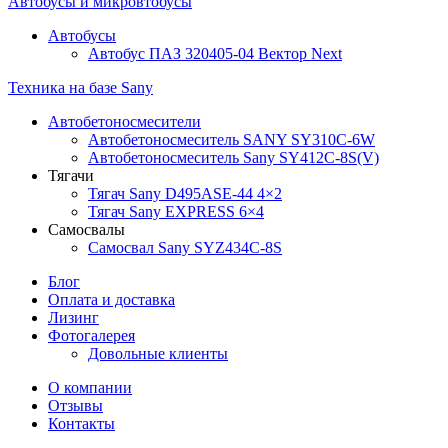
Автобусы и микровтобусы
Автобусы
Автобус ПАЗ 320405-04 Вектор Next
Техника на базе Sany
Автобетоносмесители
Автобетоносмеситель SANY SY310C-6W
Автобетоносмеситель Sany SY412C-8S(V)
Тягачи
Тягач Sany D495ASE-44 4×2
Тягач Sany EXPRESS 6×4
Самосвалы
Самосвал Sany SYZ434C-8S
Блог
Оплата и доставка
Лизинг
Фотогалерея
Довольные клиенты
О компании
Отзывы
Контакты