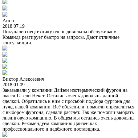
Анна
2018.07.19
Покупали спецтехнику очень довольны обслуживаем.
Команда реагирует быстро на запросы. Дают отличные
консультации.
Виктор Алексеевич
2018.01.09
Заказывали у компании Дайзен изотермический фургон на
шасси Газели Некст. Остались очень довольны данной
сделкой. Обратились к ним с просьбой подбора фургона для
нужд нашей компании. Всё объяснили, помогли определиться
с выбором фургона, сделали рассчёт. Так же помогли выбрать
лизинговую компанию. В общем мы остались очень довольны
сделкой. Рекомендуем компанию Дайзен как
профессионального и надёжного поставщика.