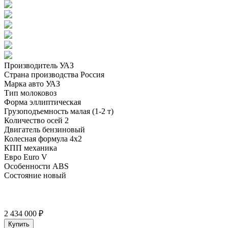
Производитель
УАЗ
Страна производства
Россия
Марка авто
УАЗ
Тип
молоковоз
Форма
эллиптическая
Грузоподъемность малая
(1-2 т)
Количество осей
2
Двигатель
бензиновый
Колесная формула
4х2
КПП
механика
Евро
Euro V
Особенности
ABS
Состояние
новый
2 434 000 ₽
Купить