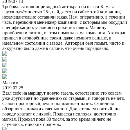
2019.07.13
Требовался полноприводный автокран на шасси Камаза
грузоподъёмностью 25т, найдя его на сайте этой компании,
незамедлительно оставили заказ. Нам, оперативно, в течении
часа, перезвонил менеджер компании, с которым мы обсудили
спецификацию, условия и сроки поставки. Машину
приобрели в лизинг, в этом помогла сама компания. Автокран
пришел в оговорённые сроки, даже немного раньше, в
идеальном состоянии с завода. Автокран был помыт, чисто и
аккуратно было даже в салоне, что очень порадовало.
Максим
2019.02.25
Взял себе на маршрут новую газель, естественно это совсем
уже другой авт по сравнению со старыми, и говорить нечего.
Салон просторный,чем-то напоминает пазик. Отличная
обзорность, никаких слепых зон. Двигатель тяговитый, по
городу хватает с лихвой. Подвеска неплохая, достаточно
мягкая. Проехал пока 30 тысяч, за это время ничего не
случилось, никаких поломок.