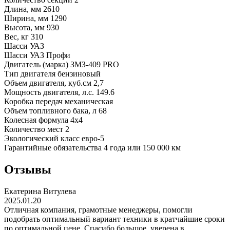
Длина, мм
2610
Ширина, мм
1290
Высота, мм
930
Вес, кг
310
Шасси УАЗ
Шасси
УАЗ Профи
Двигатель (марка)
ЗМЗ-409 PRO
Тип двигателя
бензиновый
Объем двигателя, куб.см
2,7
Мощность двигателя, л.с.
149.6
Коробка передач
механическая
Объем топливного бака, л
68
Колесная формула
4х4
Количество мест
2
Экологический класс
евро-5
Гарантийные обязательства
4 года или 150 000 км
Отзывы
Екатерина Витулева
2025.01.20
Отличная компания, грамотные менеджеры, помогли
подобрать оптимальный вариант техники в кратчайшие сроки
по оптимальной цене. Спасибо большое, уверена в