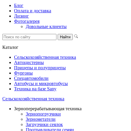
Блог
Оплата и доставка
Лизинг
Фотогалерея
Довольные клиенты
Каталог
Сельскохозяйственная техника
Автоцистерны
Прицепы и полуприцепы
Фургоны
Спецавтомобили
Автобусы и микровтобусы
Техника на базе Sany
Сельскохозяйственная техника
Зерноперерабатывающая техника
Зернопогрузчики
Зернометатели
Загрузчики сеялок
Протравливатели семян