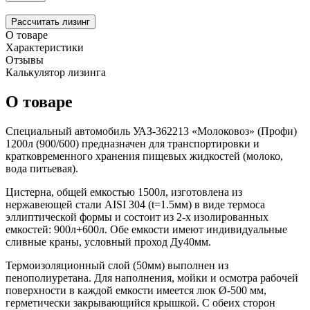
Рассчитать лизинг
О товаре
Характеристики
Отзывы
Калькулятор лизинга
О товаре
Специальный автомобиль УАЗ-362213 «Молоковоз» (Профи)
1200л (900/600) предназначен для транспортировки и
кратковременного хранения пищевых жидкостей (молоко,
вода питьевая).
Цистерна, общей емкостью 1500л, изготовлена из
нержавеющей стали AISI 304 (t=1.5мм) в виде термоса
эллиптической формы и состоит из 2-х изолированных
емкостей: 900л+600л. Обе емкости имеют индивидуальные
сливные краны, условный проход Ду40мм.
Термоизоляционный слой (50мм) выполнен из
пенополиуретана. Для наполнения, мойки и осмотра рабочей
поверхности в каждой емкости имеется люк Ø-500 мм,
герметически закрывающийся крышкой. С обеих сторон