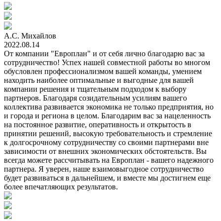
А.С. Михайлов
2022.08.14
От компании "Европлан" и от себя лично благодарю вас за
сотрудничество! Успех нашей совместной работы во многом
обусловлен профессионализмом вашей команды, умением
находить наиболее оптимальные и выгодные для вашей
компании решения и тщательным подходом к выбору
партнеров. Благодаря созидательным усилиям вашего
коллектива развивается экономика не только предприятия, но
и города и региона в целом. Благодарим вас за нацеленность
на постоянное развитие, оперативность и открытость в
принятии решений, высокую требовательность и стремление
к долгосрочному сотрудничеству со своими партнерами вне
зависимости от внешних экономических обстоятельств. Вы
всегда можете рассчитывать на Европлан - вашего надежного
партнера. Я уверен, наше взаимовыгодное сотрудничество
будет развиваться в дальнейшем, и вместе мы достигнем еще
более впечатляющих результатов.